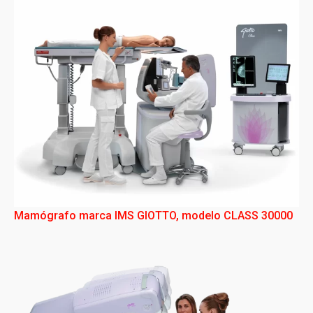
Mamógrafo marca IMS GIOTTO, modelo CLASS 30000