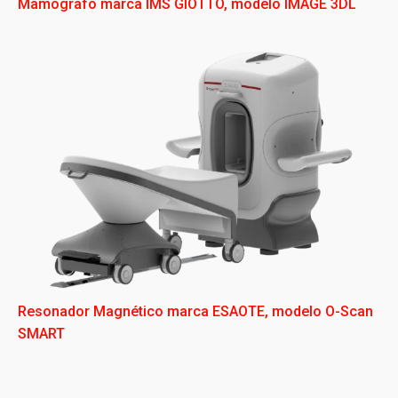
Mamógrafo marca IMS GIOTTO, modelo IMAGE 3DL
Resonador Magnético marca ESAOTE, modelo O-Scan
SMART