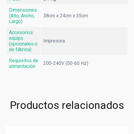
Monitores Médicos
Dimensiones
Resonancia Magnética
(Alto, Ancho,
38cm x 24cm x 35cm
Largo)
Accesorios
equipo
Impresora
(opcionales o
de fábrica)
Requisitos de
200-240V (50-60 Hz)
alimentación
Productos relacionados