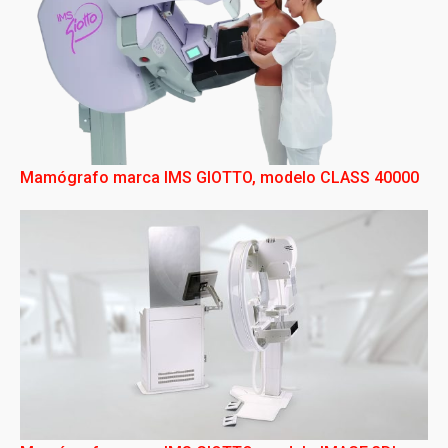
Mamógrafo marca IMS GIOTTO, modelo CLASS 40000