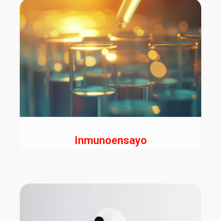
Inmunoensayo