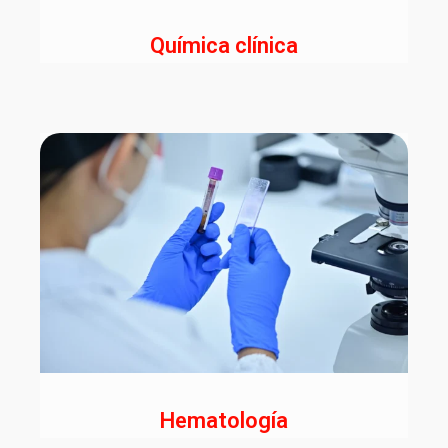
Monitores Médicos
Química clínica
Resonancia Magnética
Hematología