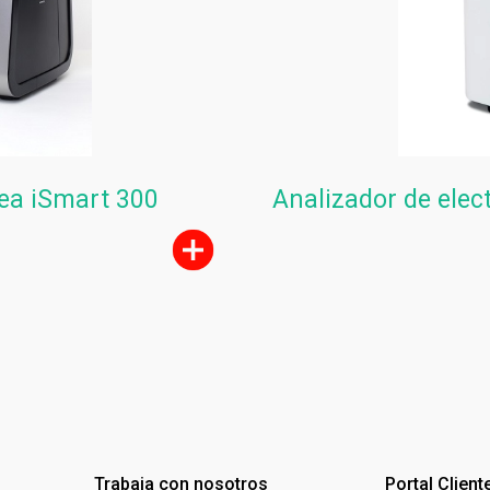
ea iSmart 300
Analizador de elec
Trabaja con nosotros
Portal Client