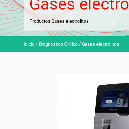
Gases electro
Point
Productos Gases electrolitos
Inicio
/
Diagnóstico Clínico
/ Gases electrolitos