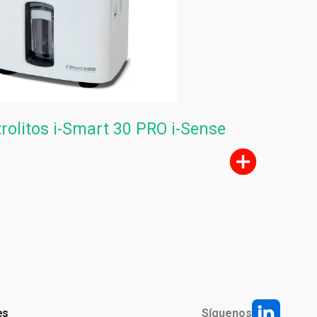
trolitos i-Smart 30 PRO i-Sense
es
Síguenos