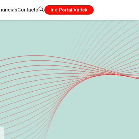
nuncias
Contacto
Ir a Portal Valtek