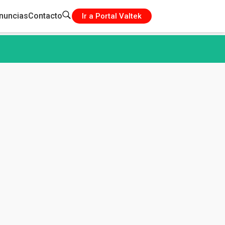
nuncias
Contacto
Ir a Portal Valtek