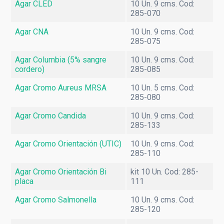
Monitores Médicos
Agar CLED
10 Un. 9 cms. Cod:
285-070
Resonancia Magnética
Agar CNA
10 Un. 9 cms. Cod:
285-075
Agar Columbia (5% sangre
10 Un. 9 cms. Cod:
cordero)
285-085
Agar Cromo Aureus MRSA
10 Un. 5 cms. Cod:
285-080
Agar Cromo Candida
10 Un. 9 cms. Cod:
285-133
Agar Cromo Orientación (UTIC)
10 Un. 9 cms. Cod:
285-110
Agar Cromo Orientación Bi
kit 10 Un. Cod: 285-
placa
111
Agar Cromo Salmonella
10 Un. 9 cms. Cod:
285-120