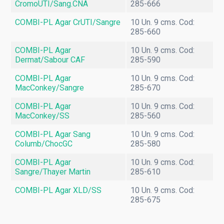
CromoUTI/Sang.CNA
285-666
COMBI-PL Agar CrUTI/Sangre
10 Un. 9 cms. Cod:
285-660
COMBI-PL Agar
10 Un. 9 cms. Cod:
Dermat/Sabour CAF
285-590
COMBI-PL Agar
10 Un. 9 cms. Cod:
MacConkey/Sangre
285-670
COMBI-PL Agar
10 Un. 9 cms. Cod:
MacConkey/SS
285-560
COMBI-PL Agar Sang
10 Un. 9 cms. Cod:
Columb/ChocGC
285-580
COMBI-PL Agar
10 Un. 9 cms. Cod:
Sangre/Thayer Martin
285-610
COMBI-PL Agar XLD/SS
10 Un. 9 cms. Cod:
285-675