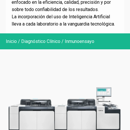
enfocado en la eficiencia, calidad, precisión y por
HPLC
sobre todo confiabilidad de los resultados.
Informática médica
La incorporación del uso de Inteligencia Artificial
lleva a cada laboratorio a la vanguardia tecnológica.
Inmunoensayo
Point of Care Testing
Inicio
/
Diagnóstico Clínico
/ Inmunoensayo
Uroanálisis
VHS
Diagnóstico por Imagen
Ecografía
Radiografía
Mamografía