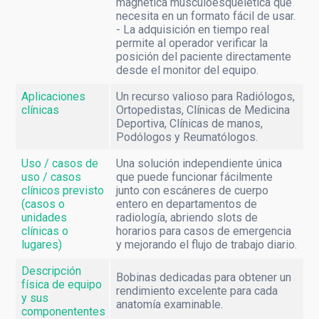
magnética musculoesquelética que
Monitores Médicos
necesita en un formato fácil de usar.
- La adquisición en tiempo real
Resonancia Magnética
permite al operador verificar la
posición del paciente directamente
desde el monitor del equipo.
Aplicaciones
Un recurso valioso para Radiólogos,
clínicas
Ortopedistas, Clínicas de Medicina
Deportiva, Clínicas de manos,
Podólogos y Reumatólogos.
Uso / casos de
Una solución independiente única
uso / casos
que puede funcionar fácilmente
clínicos previsto
junto con escáneres de cuerpo
(casos o
entero en departamentos de
unidades
radiología, abriendo slots de
clínicas o
horarios para casos de emergencia
lugares)
y mejorando el flujo de trabajo diario.
Descripción
Bobinas dedicadas para obtener un
física de equipo
rendimiento excelente para cada
y sus
anatomía examinable.
componententes