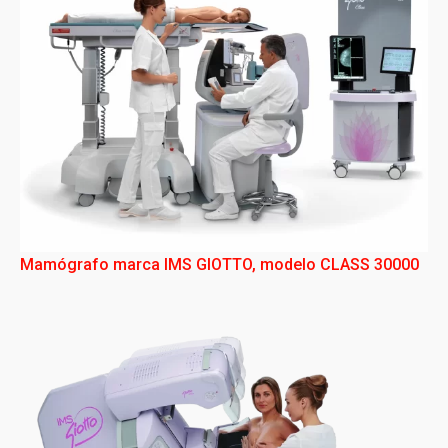
Mamógrafo marca IMS GIOTTO, modelo CLASS 30000