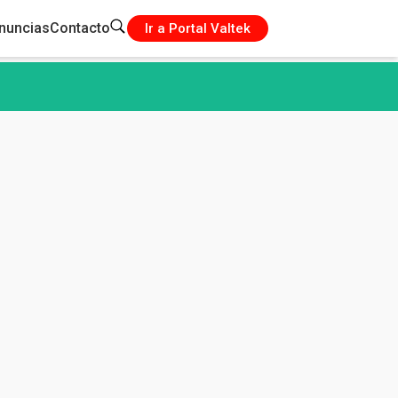
nuncias
Contacto
Ir a Portal Valtek