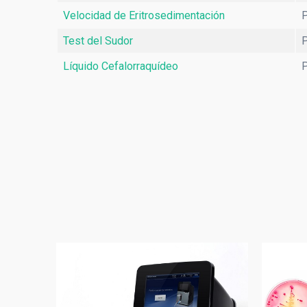
Velocidad de Eritrosedimentación
P
Test del Sudor
P
Líquido Cefalorraquídeo
P