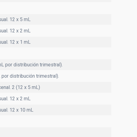
sual. 12 x 5 mL
sual. 12 x 2 mL
sual. 12 x 1 mL
 por distribución trimestral).
or distribución trimestral).
enal. 2 (12 x 5 mL)
sual. 12 x 2 mL
sual. 12 x 10 mL